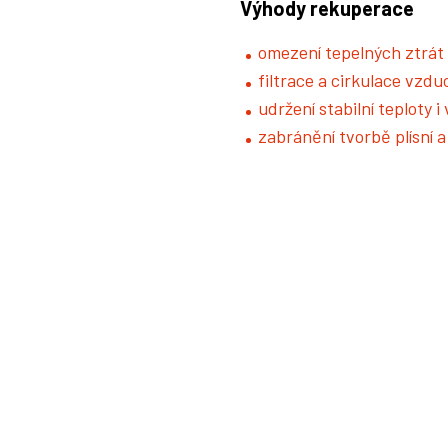
Výhody rekuperace
omezení tepelných ztrát
filtrace a cirkulace vzd
udržení stabilní teploty i
zabránění tvorbě plísní a