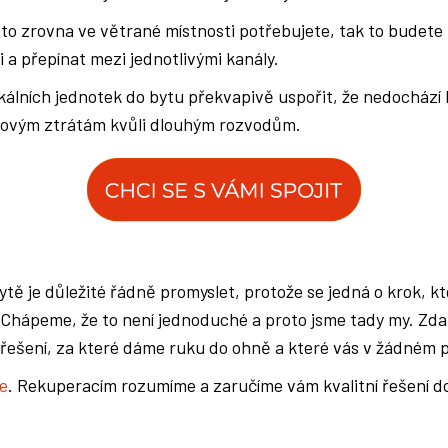
 to zrovna ve větrané místnosti potřebujete, tak to budete m
i a přepínat mezi jednotlivými kanály.
okálních jednotek do bytu překvapivě uspořit, že nedochází
akovým ztrátám kvůli dlouhým rozvodům.
ytě je důležité řádně promyslet, protože se jedná o krok, 
. Chápeme, že to není jednoduché a proto jsme tady my. Z
řešení, za které dáme ruku do ohně a které vás v žádném 
e
. Rekuperacím rozumíme a zaručíme vám kvalitní řešení 