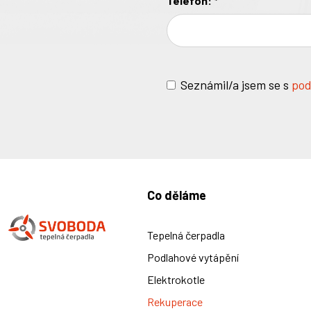
Telefon:
*
Seznámil/a jsem se s
pod
Co děláme
Tepelná čerpadla
Podlahové vytápění
Elektrokotle
Rekuperace