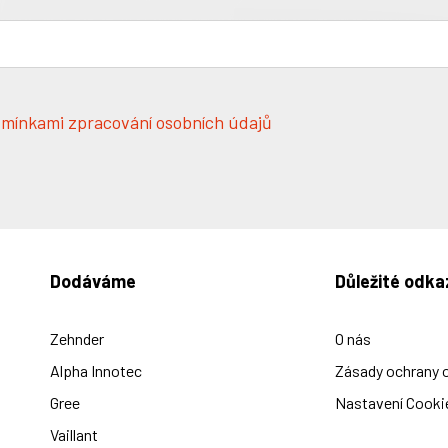
mínkami zpracování osobních údajů
Dodáváme
Důležité odka
Zehnder
O nás
Alpha Innotec
Zásady ochrany 
Gree
Nastavení Cooki
Vaillant