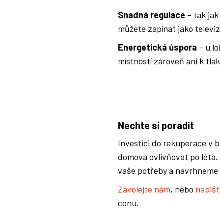
Snadná regulace
– tak jak
můžete zapínat jako televiz
Energetická úspora
– u l
místností zároveň ani k tl
Nechte si poradit
Investici do rekuperace v b
domova ovlivňovat po léta
vaše potřeby a navrhneme 
Zavolejte nám
, nebo
napišt
cenu.