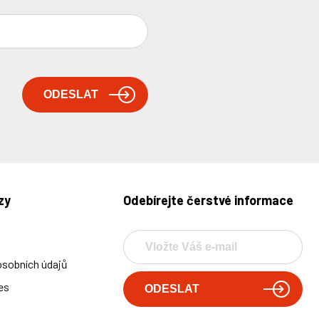
zy
Odebírejte čerstvé informace
osobních údajů
es