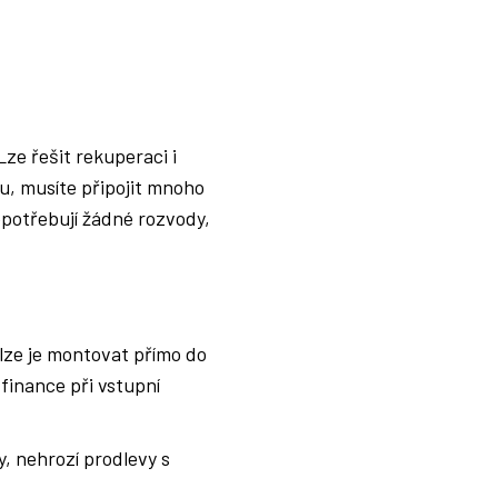
Lze řešit rekuperaci i
ku, musíte připojit mnoho
potřebují žádné rozvody,
 lze je montovat přímo do
finance při vstupní
, nehrozí prodlevy s