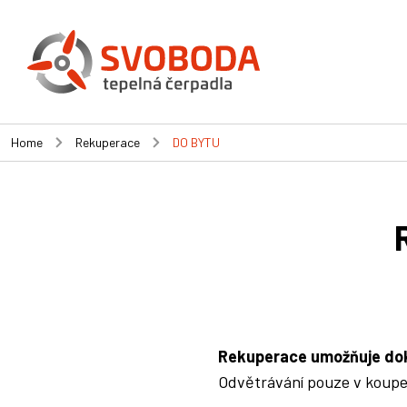
Home
Rekuperace
DO BYTU
Rekuperace umožňuje doko
Odvětrávání pouze v koupe