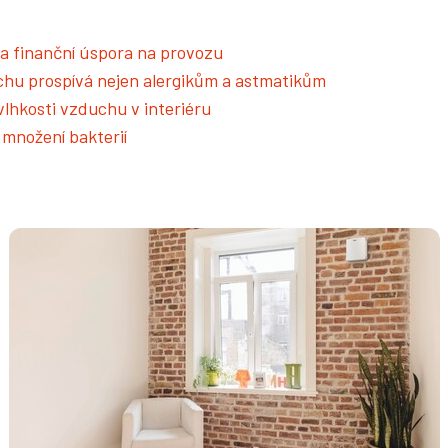
 a finanční úspora na provozu
uchu prospívá nejen alergikům a astmatikům
 vlhkosti vzduchu v interiéru
 množení bakterií