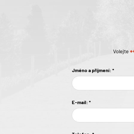
Volejte
+
Jméno a příjmení:
*
E-mail:
*