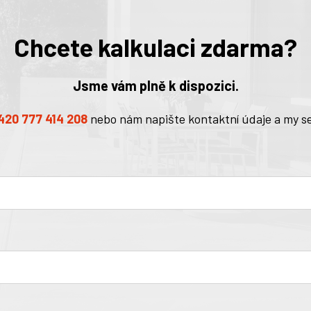
Chcete kalkulaci zdarma?
Jsme vám plně k dispozici.
420 777 414 208
nebo nám napište kontaktní údaje a my s