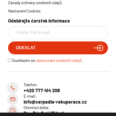
Zásady ochrany osobních údajů
Nastavení Cookies
Odebírejte čerstvé informace
Souhlasím se
zpracování osobních údajů
.
Telefon:
+420 777 414 208
E-mail:
info@cerpadla-rekuperace.cz
Otevírací doba:
Po - Pá: 8 až 17 hod