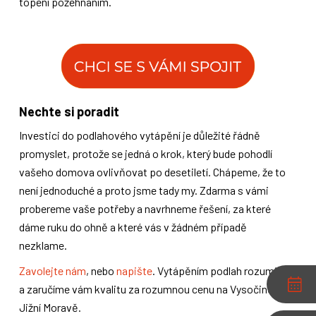
topení požehnáním.
Nechte si poradit
Investici do podlahového vytápění je důležité řádně
promyslet, protože se jedná o krok, který bude pohodlí
vašeho domova ovlivňovat po desetiletí. Chápeme, že to
není jednoduché a proto jsme tady my. Zdarma s vámi
probereme vaše potřeby a navrhneme řešení, za které
dáme ruku do ohně a které vás v žádném případě
nezklame.
Zavolejte nám
, nebo
napište
. Vytápěním podlah rozumíme
a zaručíme vám kvalitu za rozumnou cenu na Vysočině a
Jižní Moravě.