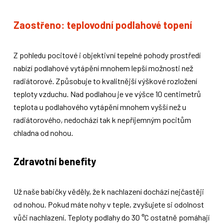
Zaostřeno: teplovodní podlahové topení
Z pohledu pocitové i objektivní tepelné pohody prostředí
nabízí podlahové vytápění mnohem lepší možnosti než
radiátorové. Způsobuje to kvalitnější výškové rozložení
teploty vzduchu. Nad podlahou je ve výšce 10 centimetrů
teplota u podlahového vytápění mnohem vyšší než u
radiátorového, nedochází tak k nepříjemným pocitům
chladna od nohou.
Zdravotní benefity
Už naše babičky věděly, že k nachlazení dochází nejčastěji
od nohou. Pokud máte nohy v teple, zvyšujete si odolnost
vůči nachlazení. Teploty podlahy do 30 °C ostatně pomáhají