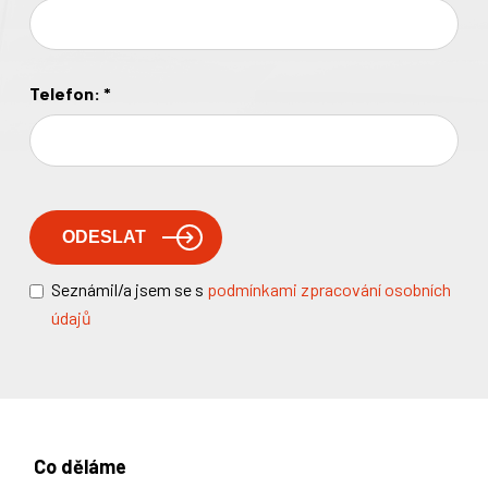
Telefon:
*
Seznámil/a jsem se s
podmínkami zpracování osobních
údajů
Co děláme