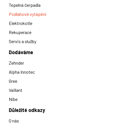
Tepelná čerpadla
Podlahové vytápění
Elektrokotle
Rekuperace
Servis a služby
Dodáváme
Zehnder
Alpha Innotec
Gree
Vaillant
Nibe
Důležité odkazy
O nás