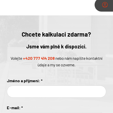
Chcete kalkulaci zdarma?
Jsme vám plně k dispozici.
Volejte
+420 777 414 208
nebo nám napište kontaktní
údaje a my se ozveme.
Jméno a příjmení:
*
E-mail:
*