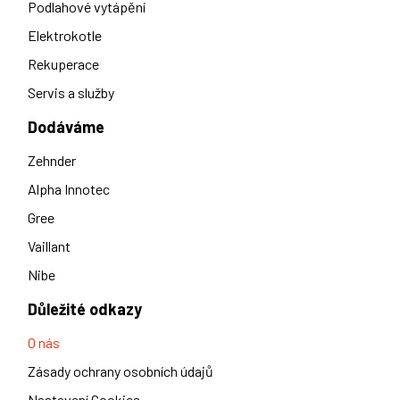
Podlahové vytápění
Elektrokotle
Rekuperace
Servis a služby
Dodáváme
Zehnder
Alpha Innotec
Gree
Vaillant
Nibe
Důležité odkazy
O nás
Zásady ochrany osobních údajů
Nastavení Cookies