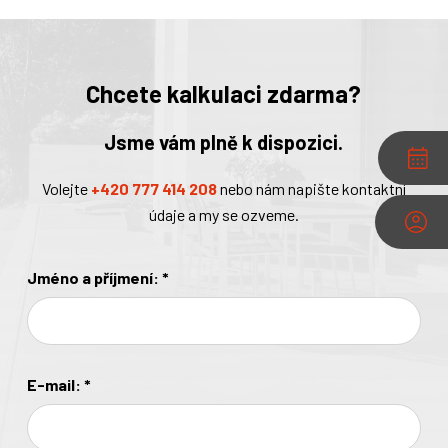
Chcete kalkulaci zdarma?
Jsme vám plně k dispozici.
Volejte
+420 777 414 208
nebo nám napište kontaktní
údaje a my se ozveme.
Jméno a příjmení:
*
E-mail:
*