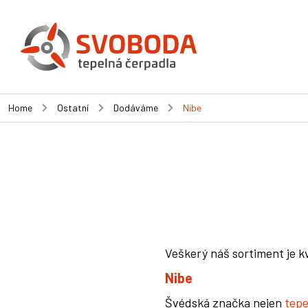
Home
Ostatní
Dodáváme
Nibe
Veškerý náš sortiment je k
Nibe
Švédská značka nejen
tepe