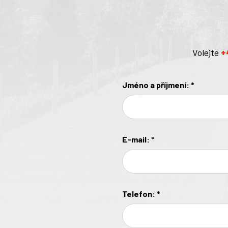
Volejte
+
Jméno a příjmení:
*
E-mail:
*
Telefon:
*