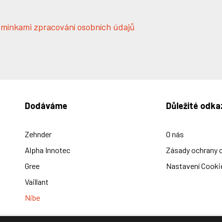
mínkami zpracování osobních údajů
Dodáváme
Důležité odka
Zehnder
O nás
Alpha Innotec
Zásady ochrany 
Gree
Nastavení Cooki
Vaillant
Nibe