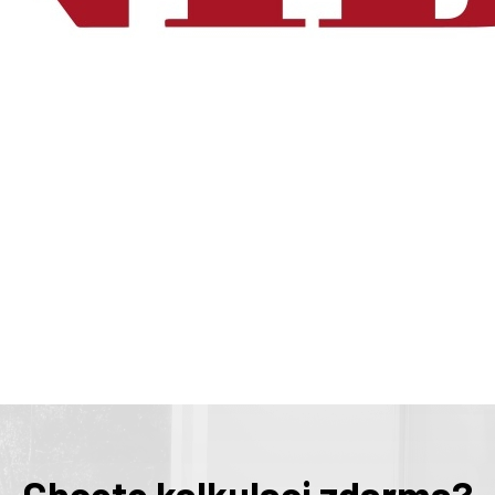
Chcete kalkulaci zdarma?