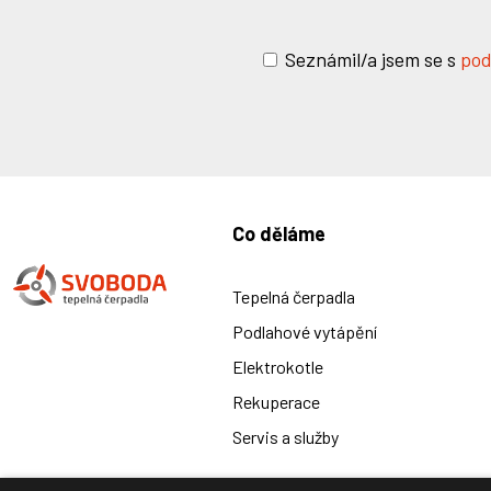
Seznámil/a jsem se s
pod
Co děláme
Tepelná čerpadla
Podlahové vytápění
Elektrokotle
Rekuperace
Servis a služby