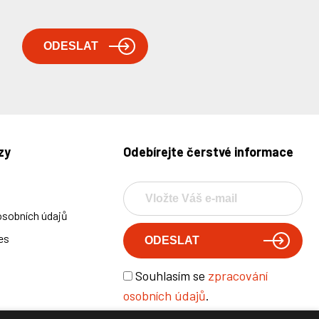
zy
Odebírejte čerstvé informace
osobních údajů
es
Souhlasím se
zpracování
osobních údajů
.