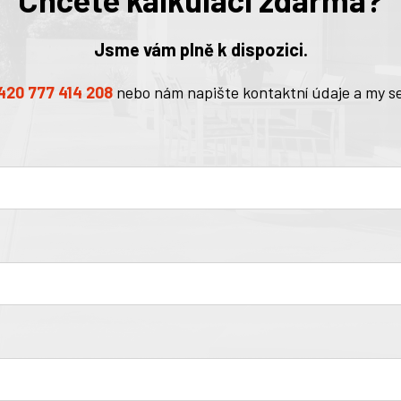
Jsme vám plně k dispozici.
420 777 414 208
nebo nám napište kontaktní údaje a my s