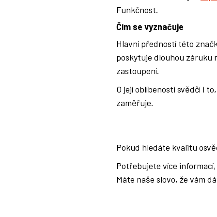
Funkčnost.
Čím se vyznačuje
Hlavní předností této znač
poskytuje dlouhou záruku n
zastoupení.
O její oblíbenosti svědčí i t
zaměřuje.
Pokud hledáte kvalitu osvě
Potřebujete více informací, 
Máte naše slovo, že vám dá