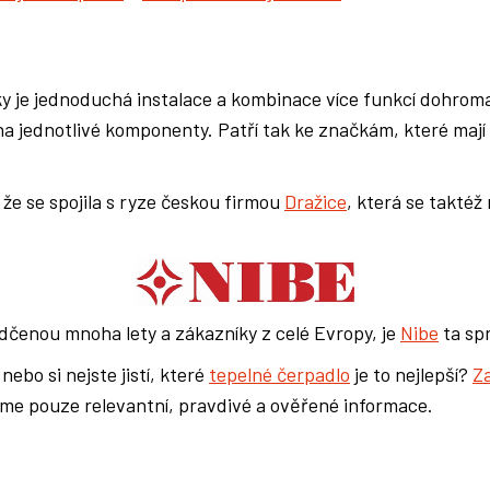
ky je jednoduchá instalace a kombinace více funkcí dohrom
a jednotlivé komponenty. Patří tak ke značkám, které mají
o, že se spojila s ryze českou firmou
Dražice
, která se taktéž
dčenou mnoha lety a zákazníky z celé Evropy, je
Nibe
ta sp
nebo si nejste jistí, které
tepelné čerpadlo
je to nejlepší?
Z
me pouze relevantní, pravdivé a ověřené informace.