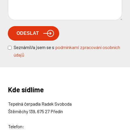
Seznámil/a jsem se s
podmínkami zpracování osobních
údajů
Kde sídlíme
Tepelná čerpadla Radek Svoboda
Štěměchy 139, 675 27 Předín
Telefon: