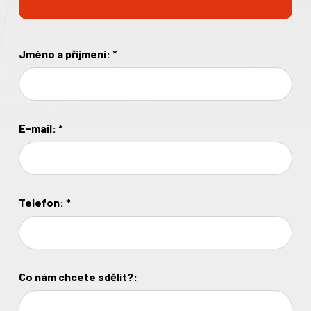
Jméno a příjmení:
*
E-mail:
*
Telefon:
*
Co nám chcete sdělit?: