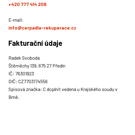
+420 777 414 208
E-mail:
info@cerpadla-rekuperace.cz
Fakturační údaje
Radek Svoboda
Štěměchy 139, 675 27 Předín
IČ: 76301923
DIČ: CZ7703174556
Spisová značka: C doplnit vedená u Krajského soudu v
Brně.