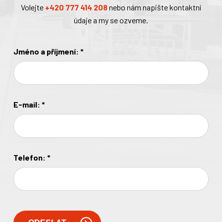
Volejte
+420 777 414 208
nebo nám napište kontaktní
údaje a my se ozveme.
Jméno a příjmení:
*
E-mail:
*
Telefon:
*