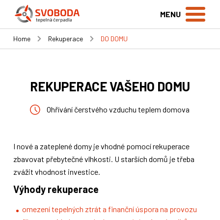
MENU
Home
Rekuperace
DO DOMU
REKUPERACE VAŠEHO DOMU
Ohřívání čerstvého vzduchu teplem domova
I nové a zateplené domy je vhodné pomocí rekuperace
zbavovat přebytečné vlhkosti. U starších domů je třeba
zvážit vhodnost investice.
Výhody rekuperace
omezení tepelných ztrát a finanční úspora na provozu