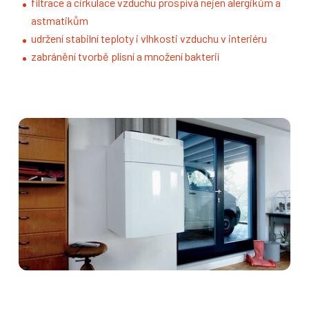
filtrace a cirkulace vzduchu prospívá nejen alergikům a
astmatikům
udržení stabilní teploty i vlhkosti vzduchu v interiéru
zabránění tvorbě plísní a množení bakterií