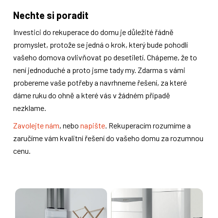
Nechte si poradit
Investici do rekuperace do domu je důležité řádně
promyslet, protože se jedná o krok, který bude pohodlí
vašeho domova ovlivňovat po desetiletí. Chápeme, že to
není jednoduché a proto jsme tady my. Zdarma s vámi
probereme vaše potřeby a navrhneme řešení, za které
dáme ruku do ohně a které vás v žádném případě
nezklame.
Zavolejte nám
, nebo
napište
. Rekuperacím rozumíme a
zaručíme vám kvalitní řešení do vašeho domu za rozumnou
cenu.