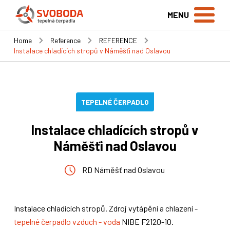
MENU
Home
Reference
REFERENCE
Instalace chladících stropů v Náměšťi nad Oslavou
TEPELNÉ ČERPADLO
Instalace chladících stropů v
Náměšťi nad Oslavou
RD Náměšť nad Oslavou
Instalace chladících stropů. Zdroj vytápění a chlazení -
tepelné čerpadlo vzduch - voda
NIBE F2120-10.