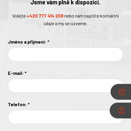
Jsme vám plně k dispozici.
Volejte
+420 777 414 208
nebo nám napište kontaktní
údaje a my se ozveme.
Jméno a příjmení:
*
E-mail:
*
Telefon:
*