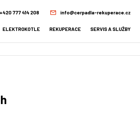
+420 777 414 208
info@cerpadla-rekuperace.cz
ELEKTROKOTLE
REKUPERACE
SERVIS A SLUŽBY
ch