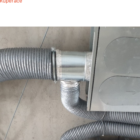
ekuperace