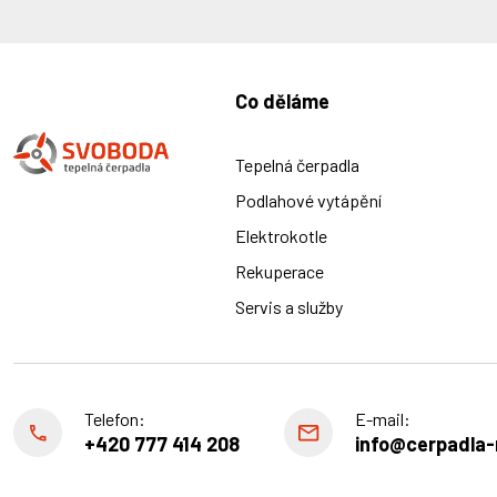
Co děláme
Tepelná čerpadla
Podlahové vytápění
Elektrokotle
Rekuperace
Servis a služby
Telefon:
E-mail:
+420 777 414 208
info@cerpadla-