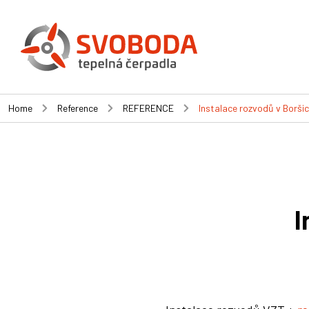
Home
Reference
REFERENCE
Instalace rozvodů v Boršic
I