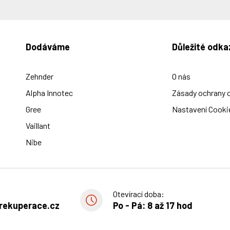
Dodáváme
Důležité odka
Zehnder
O nás
Alpha Innotec
Zásady ochrany 
Gree
Nastavení Cooki
Vaillant
Nibe
Otevírací doba:
rekuperace.cz
Po - Pá: 8 až 17 hod