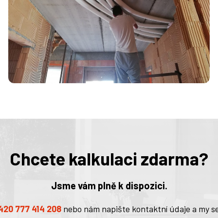
Chcete kalkulaci zdarma?
Jsme vám plně k dispozici.
420 777 414 208
nebo nám napište kontaktní údaje a my s