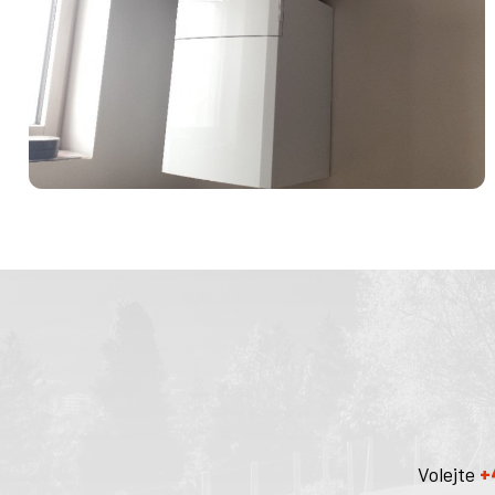
Volejte
+