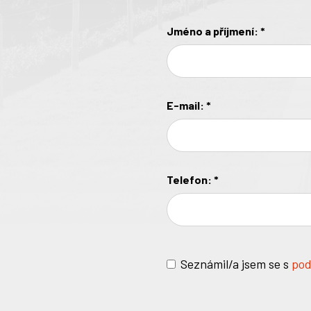
Jméno a příjmení:
*
E-mail:
*
Telefon:
*
Seznámil/a jsem se s
pod