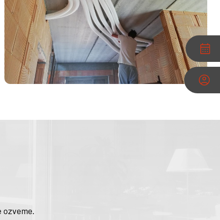
e ozveme.