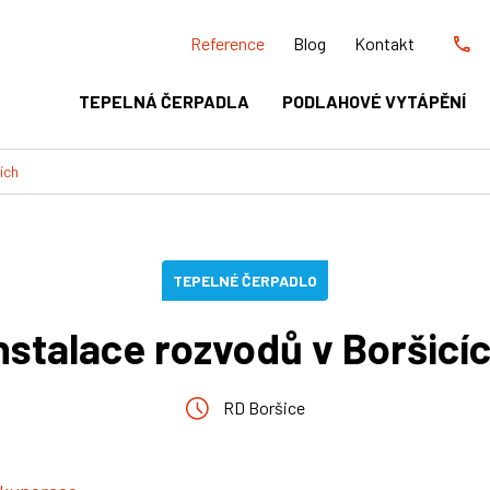
Reference
Blog
Kontakt
TEPELNÁ ČERPADLA
PODLAHOVÉ VYTÁPĚNÍ
ích
TEPELNÉ ČERPADLO
nstalace rozvodů v Boršicí
RD Boršice