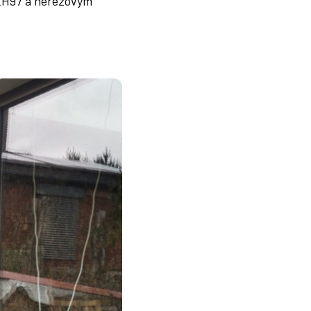
EH97 a nerezovým