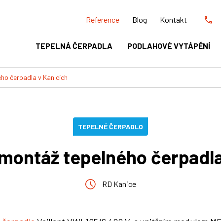
Reference
Blog
Kontakt
TEPELNÁ ČERPADLA
PODLAHOVÉ VYTÁPĚNÍ
ho čerpadla v Kanicích
TEPELNÉ ČERPADLO
montáž tepelného čerpadla
RD Kanice