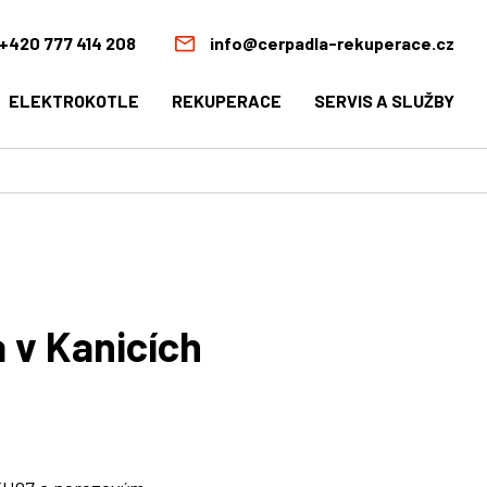
+420 777 414 208
info@cerpadla-rekuperace.cz
ELEKTROKOTLE
REKUPERACE
SERVIS A SLUŽBY
 v Kanicích