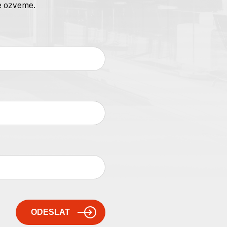
e ozveme.