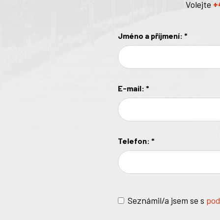
Volejte
+
Jméno a příjmení:
*
E-mail:
*
Telefon:
*
Seznámil/a jsem se s
pod