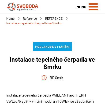
MENU
Home
Reference
REFERENCE
Instalace tepelného čerpadla ve Smrku
PODLAHOVÉ VYTÁPĚNÍ
Instalace tepelného čerpadla ve
Smrku
RD Smrk
Instalace tepelného čerpadla VAILLANT aroTHERM
VWL55/5 split + vnitřní modul uniTOWER se zásobníkem