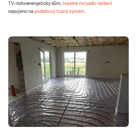
TV, nízkoenergetický dům,
tepelné čerpadlo Vaillant
napojeno na
podlahový topný systém
.