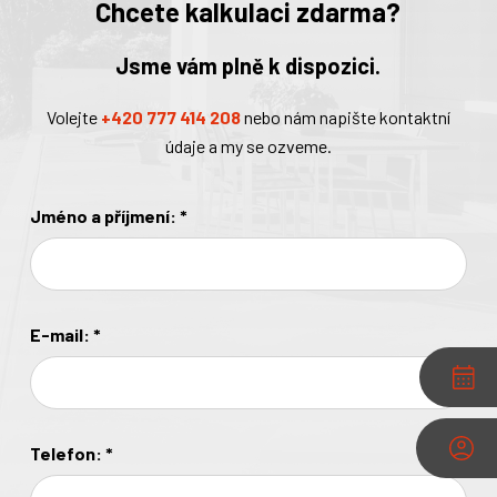
Chcete kalkulaci zdarma?
Jsme vám plně k dispozici.
Volejte
+420 777 414 208
nebo nám napište kontaktní
údaje a my se ozveme.
Jméno a příjmení:
*
E-mail:
*
Telefon:
*