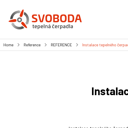
Home
Reference
REFERENCE
Instalace tepelného čerpad
Instala