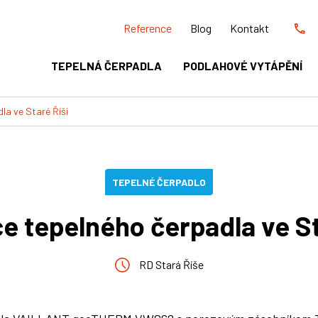
Reference
Blog
Kontakt
TEPELNÁ ČERPADLA
PODLAHOVÉ VYTÁPĚNÍ
la ve Staré Říši
TEPELNÉ ČERPADLO
ce tepelného čerpadla ve St
RD Stará Říše