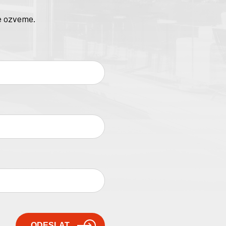
e ozveme.