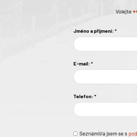
Volejte
+
Jméno a příjmení:
*
E-mail:
*
Telefon:
*
Seznámil/a jsem se s
pod