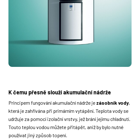
K čemu přesně slouží akumulační nádrže
Principem fungování akumulační nádrže je
zásobník vody
,
která je zahřívána při primárním vytápění. Teplota vody se
udržuje za pomocí izolační vrstvy, jež brání jejímu chladnutí.
Touto teplou vodou můžete přitápět, aniž by bylo nutné
používat jiný způsob topení.