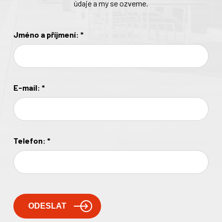
údaje a my se ozveme.
Jméno a příjmení:
*
E-mail:
*
Telefon:
*