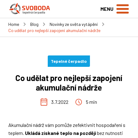
MENU
Home
Blog
Novinky ze světa vytápění
Co udělat pro nejlepší zapojení akumulační nádrže
Tepelné čerpadlo
Co udělat pro nejlepší zapojení
akumulační nádrže
3.7.2022
5 min
Akumulační nádrž vám pomůže zefektivnit hospodaření s
teplem.
Ukládá získané teplo na později
bez nutnosti