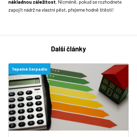
nákladnou záležitost
. Nicméně, pokud se rozhodnete
zapojit nádrž na vlastní pěst, přejeme hodně štěstí!
Další články
Tepelné čerpadlo