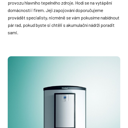
provozu hlavního tepelného zdroje. Hodí se na vytápění
domácností i firem. Její zapojování doporučujeme
provádět specialisty, nicméně se vám pokusíme nabídnout
pár rad, pokud byste si chtěli s akumulační nádrží poradit
sami.