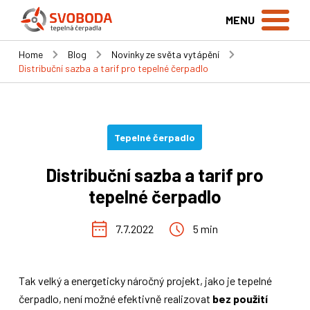
MENU
Home
Blog
Novinky ze světa vytápění
Distribuční sazba a tarif pro tepelné čerpadlo
Tepelné čerpadlo
Distribuční sazba a tarif pro
tepelné čerpadlo
7.7.2022
5 min
Tak velký a energeticky náročný projekt, jako je tepelné
čerpadlo, není možné efektivně realizovat
bez použití