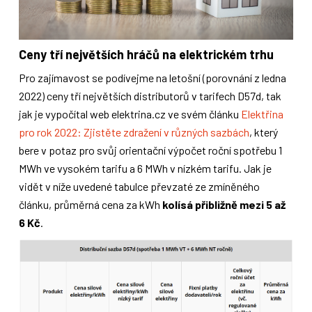
Ceny tří největších hráčů na elektrickém trhu
Pro zajímavost se podívejme na letošní (porovnání z ledna
2022) ceny tří největších distributorů v tarifech D57d, tak
jak je vypočítal web elektrina.cz ve svém článku
Elektřina
pro rok 2022: Zjistěte zdražení v různých sazbách
, který
bere v potaz pro svůj orientační výpočet roční spotřebu 1
MWh ve vysokém tarifu a 6 MWh v nízkém tarifu. Jak je
vidět v níže uvedené tabulce převzaté ze zmíněného
článku, průměrná cena za kWh
kolísá přibližně mezi 5 až
6 Kč
.