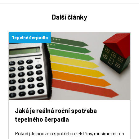
Další články
Tepelné čerpadlo
Jaká je reálná roční spotřeba
tepelného čerpadla
Pokud jde pouze o spotřebu elektřiny, musíme mít na