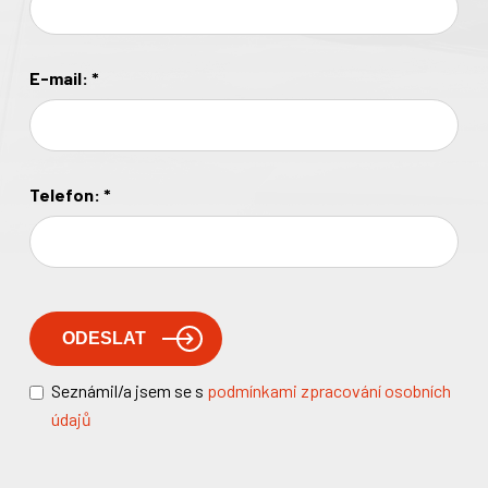
E-mail:
*
Telefon:
*
Seznámil/a jsem se s
podmínkami zpracování osobních
údajů